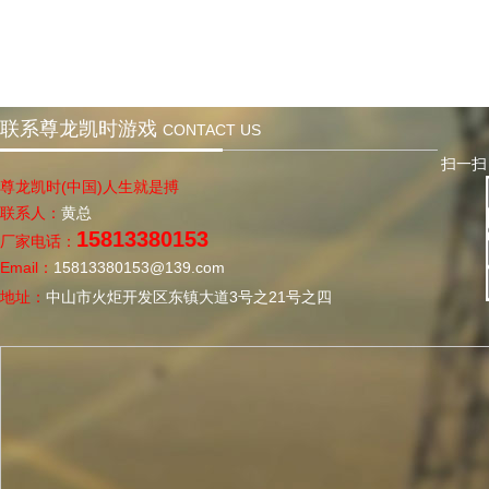
联系尊龙凯时游戏
CONTACT US
扫一扫，
尊龙凯时(中国)人生就是搏
联系人：
黄总
15813380153
厂家电话：
Email：
15813380153@139.com
地址：
中山市火炬开发区东镇大道3号之21号之四