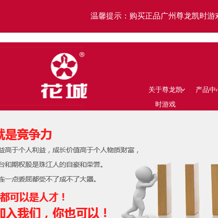
温馨提示：购买正品广州尊龙凯时游
关于尊龙凯
产品中
时游戏