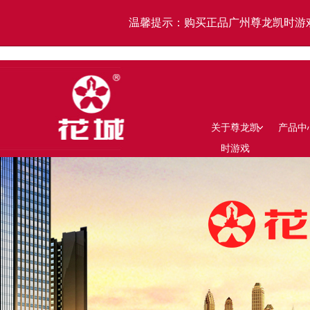
温馨提示：购买正品广州尊龙凯时游
关于尊龙凯
产品中
时游戏