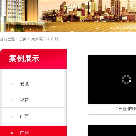
当前位置：
首页
>
案例展示
>
广州
案例展示
安徽
福建
广州琶洲壹
广西
广州