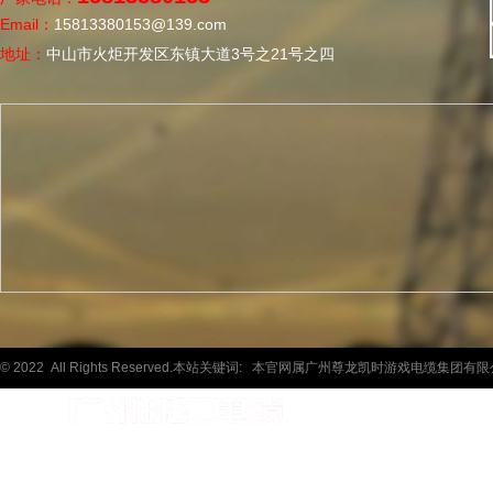
Email：
15813380153@139.com
地址：
中山市火炬开发区东镇大道3号之21号之四
© 2022 All Rights Reserved.本站关键词:
本官网属广州尊龙凯时游戏电缆集团