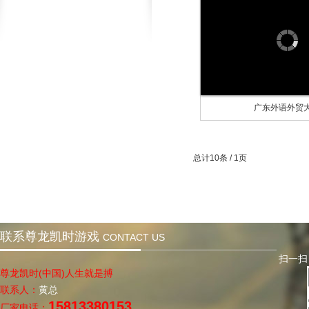
广东外语外贸
总计10条 / 1页
联系尊龙凯时游戏
CONTACT US
扫一扫，关
尊龙凯时(中国)人生就是搏
联系人：
黄总
15813380153
厂家电话：