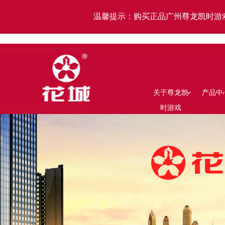
温馨提示：购买正品广州尊龙凯时游
关于尊龙凯
产品中
时游戏