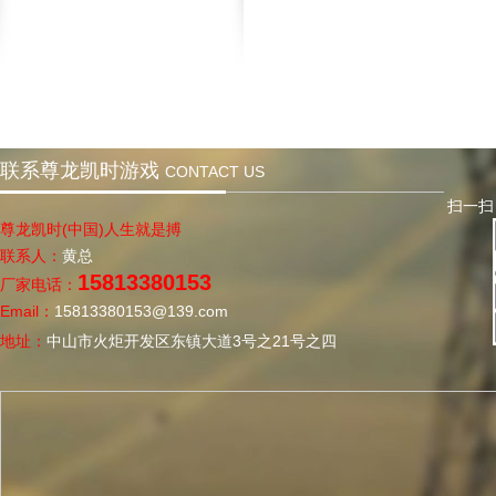
联系尊龙凯时游戏
CONTACT US
扫一扫，
尊龙凯时(中国)人生就是搏
联系人：
黄总
15813380153
厂家电话：
Email：
15813380153@139.com
地址：
中山市火炬开发区东镇大道3号之21号之四