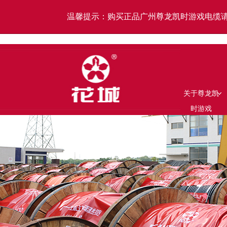
温馨提示：购买正品广州尊龙凯时游戏电缆请
关于尊龙凯
时游戏