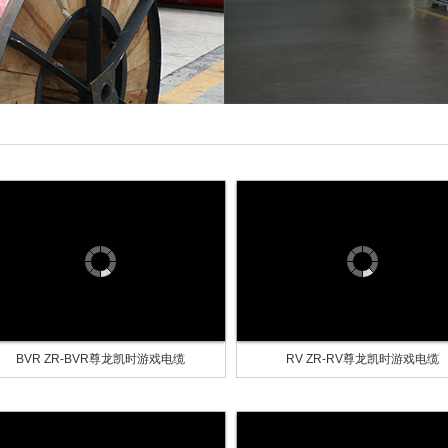
BVR ZR-BVR尊龙凯时游戏电缆
RV ZR-RV尊龙凯时游戏电缆