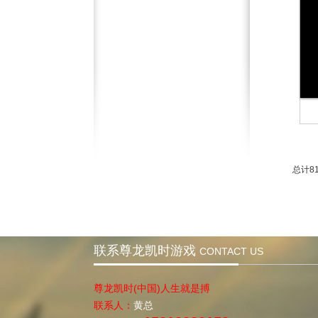
总计81
联系尊龙凯时游戏
CONTACT US
尊龙凯时(中国)人生就是搏
联系人：
黄总