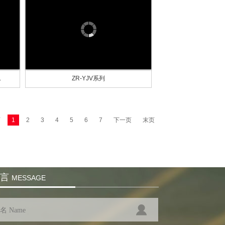
.
ZR-YJV系列
页
1
2
3
4
5
6
7
下一页
末页
言
MESSAGE