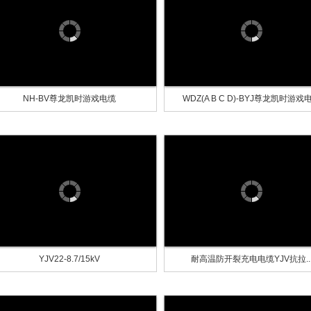
NH-BV尊龙凯时游戏电缆
WDZ(A B C D)-BYJ尊龙凯时游戏
YJV22-8.7/15kV
耐高温防开裂充电电缆YJV抗拉..