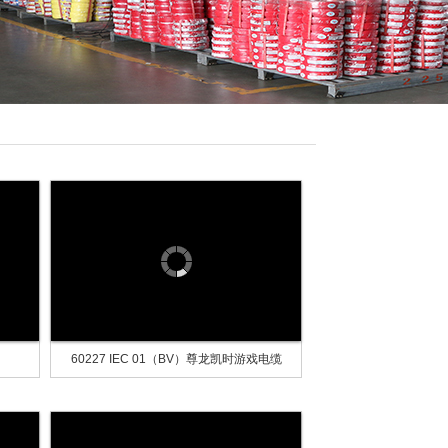
60227 IEC 01（BV）尊龙凯时游戏电缆