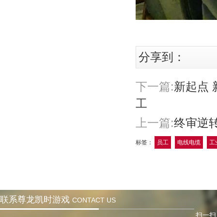
分享到：
下一篇:
新起点 
工
上一篇:
终审逆转 
标签：
员工
电线电缆
工
联系尊龙凯时游戏
CONTACT US
扫一扫，关