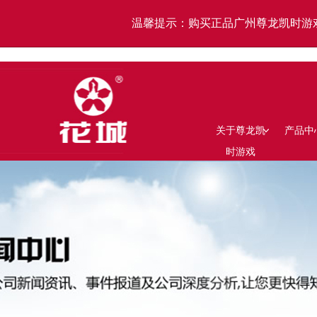
温馨提示：购买正品广州尊龙凯时游
关于尊龙凯
产品中
时游戏