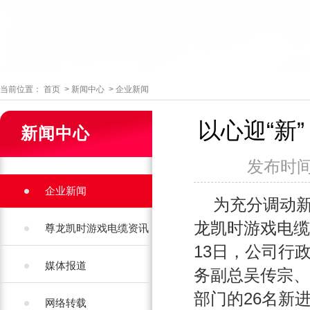
当前位置：
首页
>
新闻中心
>
企业新闻
以心迎“新
新闻中心
发布时间：
企业新闻
 为充
龙凯时
尊龙凯时游戏电缆资讯
13日，公司行
媒体报道
务副总吴传宗、
部门的26名新
网络转载