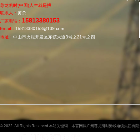
尊龙凯时(中国)人生就是搏
联系人：
黄总
15813380153
厂家电话：
Email：
15813380153@139.com
地址：
中山市火炬开发区东镇大道3号之21号之四
© 2022 All Rights Reserved.本站关键词:
本官网属广州尊龙凯时游戏电缆集团有