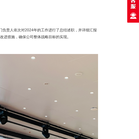
负责人依次对2024年的工作进行了总结述职，并详细汇报
重点和改进措施，确保公司整体战略目标的实现。