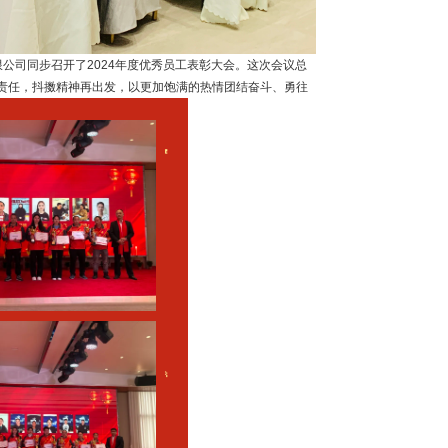
限公司同步召开了2024年度优秀员工表彰大会。这次会议总
责任，抖擞精神再出发，以更加饱满的热情团结奋斗、勇往