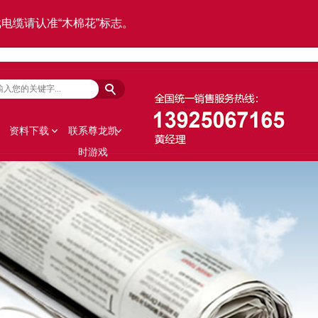
电缆请认准“木棉花”标志。
资料下载
联系尊龙凯
时游戏